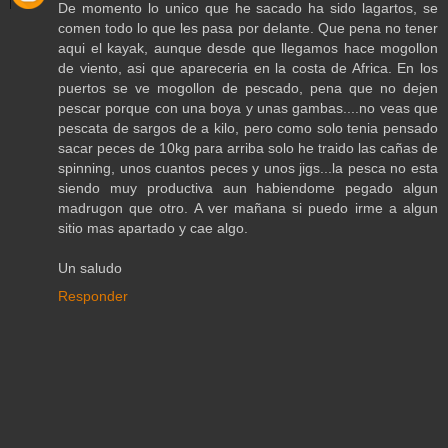
De momento lo unico que he sacado ha sido lagartos, se
comen todo lo que les pasa por delante. Que pena no tener
aqui el kayak, aunque desde que llegamos hace mogollon
de viento, asi que apareceria en la costa de Africa. En los
puertos se ve mogollon de pescado, pena que no dejen
pescar porque con una boya y unas gambas....no veas que
pescata de sargos de a kilo, pero como solo tenia pensado
sacar peces de 10kg para arriba solo he traido las cañas de
spinning, unos cuantos peces y unos jigs...la pesca no esta
siendo muy productiva aun habiendome pegado algun
madrugon que otro. A ver mañana si puedo irme a algun
sitio mas apartado y cae algo.
Un saludo
Responder