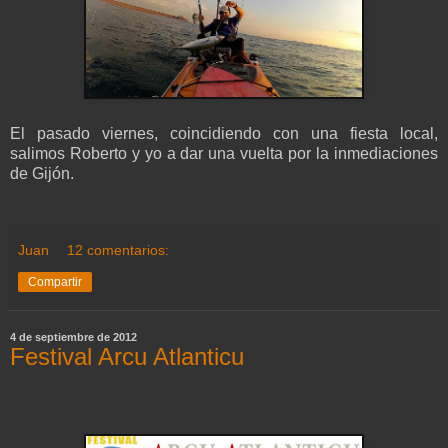
El pasado viernes, coincidiendo con una fiesta local,
salimos Roberto y yo a dar una vuelta por la inmediaciones
de Gijón.
Juan
12 comentarios:
Compartir
4 de septiembre de 2012
Festival Arcu Atlanticu